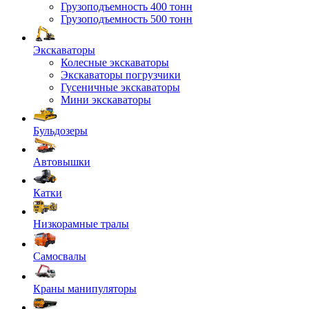
Грузоподъемность 400 тонн
Грузоподъемность 500 тонн
Экскаваторы
Колесные экскаваторы
Экскаваторы погрузчики
Гусеничные экскаваторы
Мини экскаваторы
Бульдозеры
Автовышки
Катки
Низкорамные тралы
Самосвалы
Краны манипуляторы