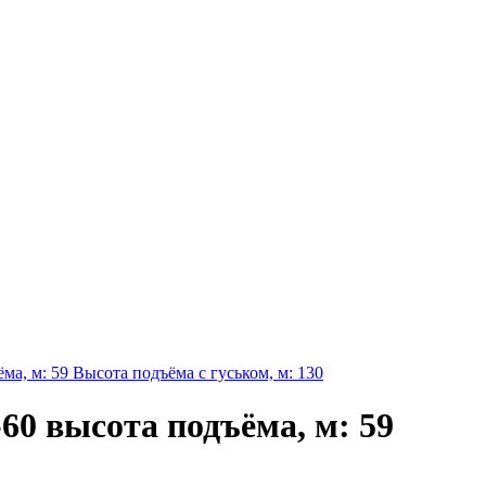
ма, м: 59 Высота подъёма с гуськом, м: 130
-60 высота подъёма, м: 59