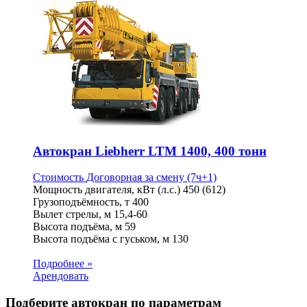
Автокран Liebherr LTM 1400, 400 тонн
Стоимость
Договорная
за смену (7ч+1)
Мощность двигателя, кВт (л.с.)
450 (612)
Грузоподъёмность, т
400
Вылет стрелы, м
15,4-60
Высота подъёма, м
59
Высота подъёма с гуськом, м
130
Подробнее »
Арендовать
Подберите автокран по параметрам