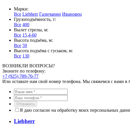
Марки:
Все
Liebherr
Галичанин
Ивановец
Грузоподъёмность, т:
Все
400
Вылет стрелы, м:
Все
15,4-60
Высота подъёма, м:
Все
59
Высота подъёма с гуськом, м:
Все
130
ВОЗНИКЛИ ВОПРОСЫ?
Звоните по телефону:
+7 (925) 789-70-77
Или оставьте нам свой номер телефона. Мы свяжемся с вами в
Отправить
Я даю согласие на обработку моих персональных дан
Liebherr