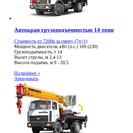
Автокран грузоподъемностью 14 тонн
Стоимость от
7200
p
за смену (7ч+1)
Мощность двигателя, кВт (л.с.)
169 (230)
Грузоподъёмность, т
14
Вылет стрелы, м
2,4-13
Высота подъёма, м
9 - 20,5
Подробнее »
Арендовать