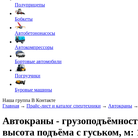
Полуприцепы
Бобкеты
Автобетононасосы
Автокомпрессоры
Бортовые автомобили
Погрузчики
Буровые машины
Наша группа В Контакте
Главная
→
Прайс-лист и каталог спецтехники
→
Автокраны
Автокраны
- грузоподъёмность
высота подъёма с гуськом, м: 