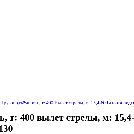
→
Грузоподъёмность, т: 400 Вылет стрелы, м: 15,4-60 Высота подъё
, т: 400 вылет стрелы, м: 15,4
130