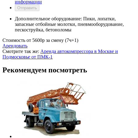
информации
Отправить
Дополнительное оборудование:
Пики, лопатки,
запасные отбойные молотки, пневмооборудование,
пескоструйка, бетоноломы
Стоимость от
5600
p
за смену (7ч+1)
Арендовать
Смотрите так же:
Аренда автокомпрессора в Москве и
Подмосковье от ПМК-1
Рекомендуем посмотреть