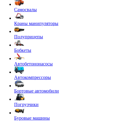
Самосвалы
Краны манипуляторы
Полуприцепы
Бобкеты
Автобетононасосы
Автокомпрессоры
Бортовые автомобили
Погрузчики
Буровые машины