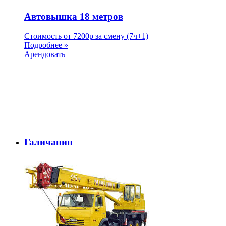
Автовышка 18 метров
Стоимость от
7200
p
за смену (7ч+1)
Подробнее »
Арендовать
Галичанин