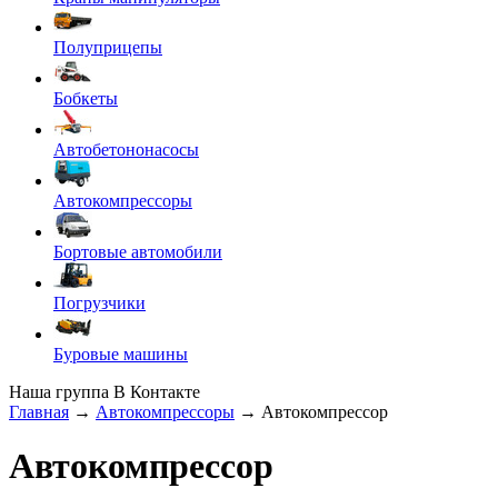
Полуприцепы
Бобкеты
Автобетононасосы
Автокомпрессоры
Бортовые автомобили
Погрузчики
Буровые машины
Наша группа В Контакте
Главная
→
Автокомпрессоры
→ Автокомпрессор
Автокомпрессор