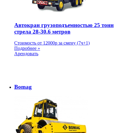
Автокран грузоподъемностью 25 тонн
стрела 28-30.6 метров
Стоимость от
12000
p
за смену (7ч+1)
Подробнее »
Арендовать
Bomag