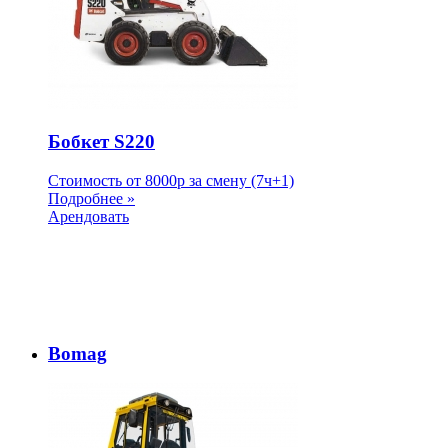
Бобкет S220
Стоимость от
8000
p
за смену (7ч+1)
Подробнее »
Арендовать
Bomag