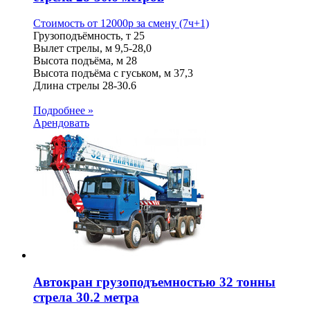
Стоимость от
12000
p
за смену (7ч+1)
Грузоподъёмность, т
25
Вылет стрелы, м
9,5-28,0
Высота подъёма, м
28
Высота подъёма с гуськом, м
37,3
Длина стрелы
28-30.6
Подробнее »
Арендовать
Автокран грузоподъемностью 32 тонны
стрела 30.2 метра