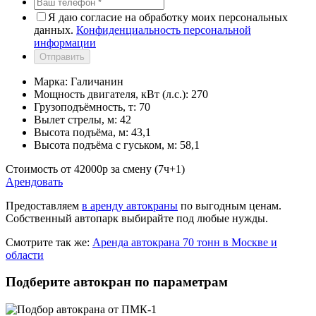
Я даю согласие на обработку моих персональных
данных.
Конфиденциальность персональной
информации
Отправить
Марка:
Галичанин
Мощность двигателя, кВт (л.с.):
270
Грузоподъёмность, т:
70
Вылет стрелы, м:
42
Высота подъёма, м:
43,1
Высота подъёма с гуськом, м:
58,1
Стоимость от
42000
p
за смену (7ч+1)
Арендовать
Предоставляем
в аренду автокраны
по выгодным ценам.
Собственный автопарк выбирайте под любые нужды.
Смотрите так же:
Аренда автокрана 70 тонн в Москве и
области
Подберите автокран по параметрам