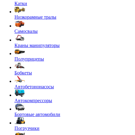
Катки
Низкорамные тралы
Самосвалы
Краны манипуляторы
Полуприцепы
Бобкеты
Автобетононасосы
Автокомпрессоры
Бортовые автомобили
Погрузчики