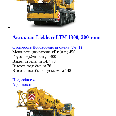
Автокран Liebherr LTM 1300, 300 тонн
Стоимость
Договорная
за смену (7ч+1)
Мощность двигателя, кВт (л.с.)
450
Грузоподъёмность, т
300
Вылет стрелы, м
14,7-78
Высота подъёма, м
78
Высота подъёма с гуськом, м
148
Подробнее »
Арендовать