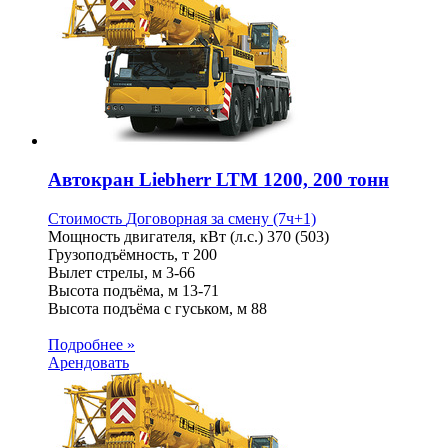
Автокран Liebherr LTM 1200, 200 тонн
Стоимость
Договорная
за смену (7ч+1)
Мощность двигателя, кВт (л.с.)
370 (503)
Грузоподъёмность, т
200
Вылет стрелы, м
3-66
Высота подъёма, м
13-71
Высота подъёма с гуськом, м
88
Подробнее »
Арендовать