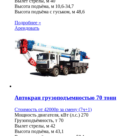
Вылет стрелы, м
40
Высота подъёма, м
10,6-34,7
Высота подъёма с гуськом, м
48,6
Подробнее »
Арендовать
Автокран грузоподъемностью 70 тонн
Стоимость от
42000
p
за смену (7ч+1)
Мощность двигателя, кВт (л.с.)
270
Грузоподъёмность, т
70
Вылет стрелы, м
42
Высота подъёма, м
43,1