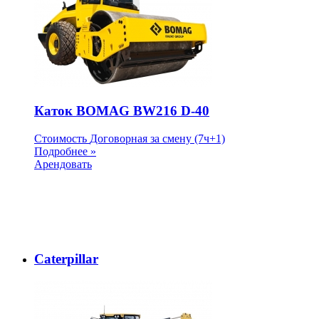
Каток BOMAG BW216 D-40
Стоимость
Договорная
за смену (7ч+1)
Подробнее »
Арендовать
Caterpillar