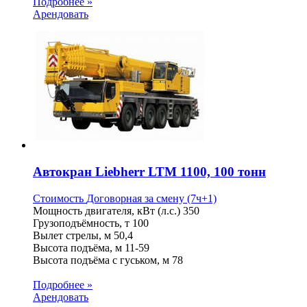
Подробнее »
Арендовать
Автокран Liebherr LTM 1100, 100 тонн
Стоимость
Договорная
за смену (7ч+1)
Мощность двигателя, кВт (л.с.)
350
Грузоподъёмность, т
100
Вылет стрелы, м
50,4
Высота подъёма, м
11-59
Высота подъёма с гуськом, м
78
Подробнее »
Арендовать