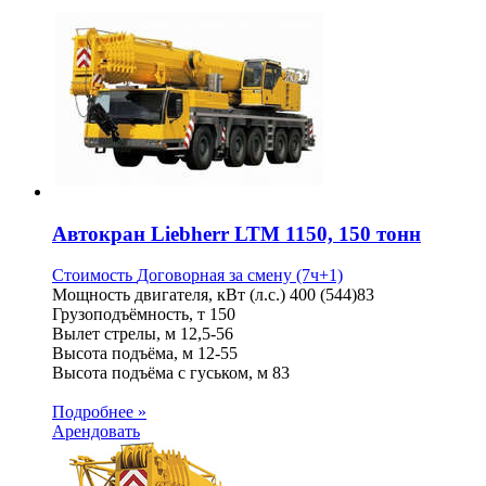
Автокран Liebherr LTM 1150, 150 тонн
Стоимость
Договорная
за смену (7ч+1)
Мощность двигателя, кВт (л.с.)
400 (544)83
Грузоподъёмность, т
150
Вылет стрелы, м
12,5-56
Высота подъёма, м
12-55
Высота подъёма с гуськом, м
83
Подробнее »
Арендовать