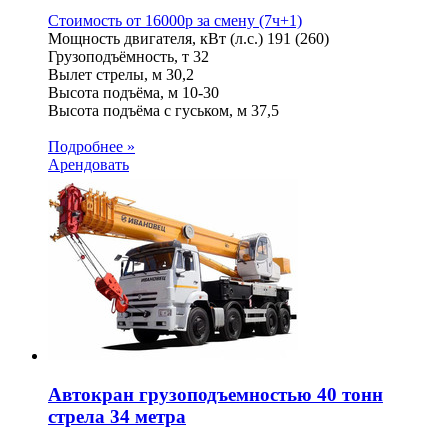
Стоимость от
16000
p
за смену (7ч+1)
Мощность двигателя, кВт (л.с.)
191 (260)
Грузоподъёмность, т
32
Вылет стрелы, м
30,2
Высота подъёма, м
10-30
Высота подъёма с гуськом, м
37,5
Подробнее »
Арендовать
Автокран грузоподъемностью 40 тонн
стрела 34 метра