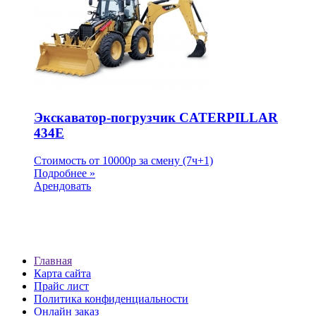
Экскаватор-погрузчик CATERPILLAR
434E
Стоимость от
10000
p
за смену (7ч+1)
Подробнее »
Арендовать
Главная
Карта сайта
Прайс лист
Политика конфиденциальности
Онлайн заказ