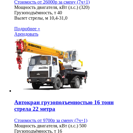
Стоимость от
26000
p
за смену (7ч+1)
Мощность двигателя, кВт (л.с.)
(320)
Грузоподъёмность, т
40
Вылет стрелы, м
10,4-31,0
Подробнее »
Арендовать
Автокран грузоподъемностью 16 тонн
стрела 22 метра
Стоимость от
9700
p
за смену (7ч+1)
Мощность двигателя, кВт (л.с.)
500
Грузоподъёмность, т
16