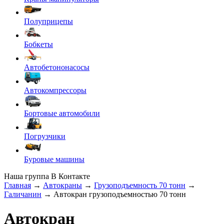
Полуприцепы
Бобкеты
Автобетононасосы
Автокомпрессоры
Бортовые автомобили
Погрузчики
Буровые машины
Наша группа В Контакте
Главная
→
Автокраны
→
Грузоподъемность 70 тонн
→
Галичанин
→ Автокран грузоподъемностью 70 тонн
Автокран