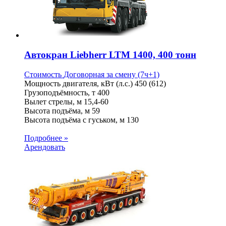
Автокран Liebherr LTM 1400, 400 тонн
Стоимость
Договорная
за смену (7ч+1)
Мощность двигателя, кВт (л.с.)
450 (612)
Грузоподъёмность, т
400
Вылет стрелы, м
15,4-60
Высота подъёма, м
59
Высота подъёма с гуськом, м
130
Подробнее »
Арендовать