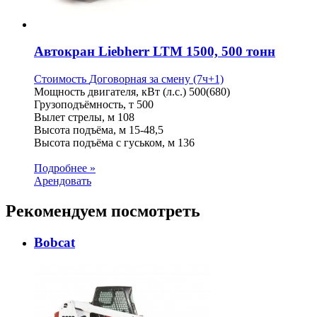
Автокран Liebherr LTM 1500, 500 тонн
Стоимость
Договорная
за смену (7ч+1)
Мощность двигателя, кВт (л.с.)
500(680)
Грузоподъёмность, т
500
Вылет стрелы, м
108
Высота подъёма, м
15-48,5
Высота подъёма с гуськом, м
136
Подробнее »
Арендовать
Рекомендуем посмотреть
Bobcat