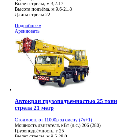
Вылет стрелы, м
3,2-17
Высота подъёма, м
9,6-21,8
Длина стрелы
22
Подробнее »
Арендовать
Автокран грузоподъемностью 25 тонн
стрела 21 метр
Стоимость от
11000
p
за смену (7ч+1)
Мощность двигателя, кВт (л.с.)
206 (280)
Грузоподъёмность, т
25
Вылет стрелы, м
9,5-28,0