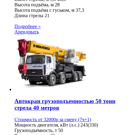
Высота подъёма, м
28
Высота подъёма с гуськом, м
37,3
Длина стрелы
21
Подробнее »
Арендовать
Автокран грузоподъемностью 50 тонн
стрела 40 метров
Стоимость от
32000
p
за смену (7ч+1)
Мощность двигателя, кВт (л.с.)
243(330)
Грузоподъёмность, т
50