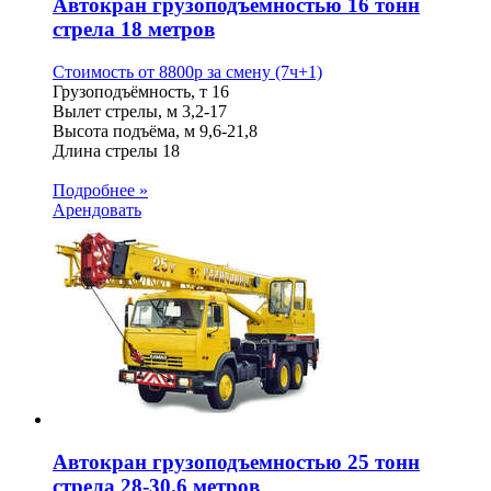
Автокран грузоподъемностью 16 тонн
стрела 18 метров
Стоимость от
8800
p
за смену (7ч+1)
Грузоподъёмность, т
16
Вылет стрелы, м
3,2-17
Высота подъёма, м
9,6-21,8
Длина стрелы
18
Подробнее »
Арендовать
Автокран грузоподъемностью 25 тонн
стрела 28-30.6 метров