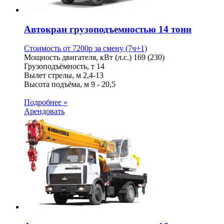
Автокран грузоподъемностью 14 тонн
Стоимость от
7200
p
за смену (7ч+1)
Мощность двигателя, кВт (л.с.)
169 (230)
Грузоподъёмность, т
14
Вылет стрелы, м
2,4-13
Высота подъёма, м
9 - 20,5
Подробнее »
Арендовать