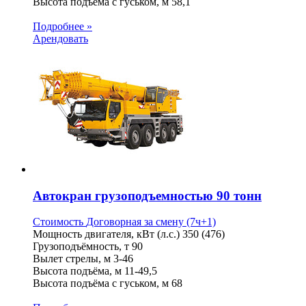
Высота подъёма с гуськом, м
58,1
Подробнее »
Арендовать
Автокран грузоподъемностью 90 тонн
Стоимость
Договорная
за смену (7ч+1)
Мощность двигателя, кВт (л.с.)
350 (476)
Грузоподъёмность, т
90
Вылет стрелы, м
3-46
Высота подъёма, м
11-49,5
Высота подъёма с гуськом, м
68