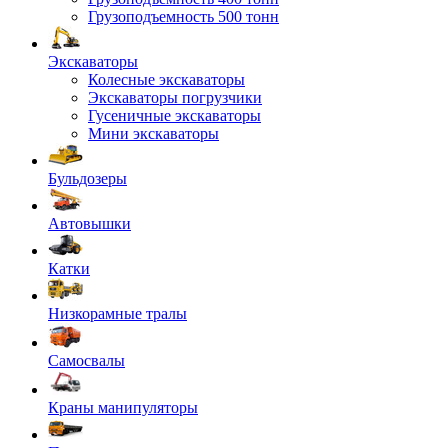
Грузоподъемность 500 тонн
Экскаваторы
Колесные экскаваторы
Экскаваторы погрузчики
Гусеничные экскаваторы
Мини экскаваторы
Бульдозеры
Автовышки
Катки
Низкорамные тралы
Самосвалы
Краны манипуляторы