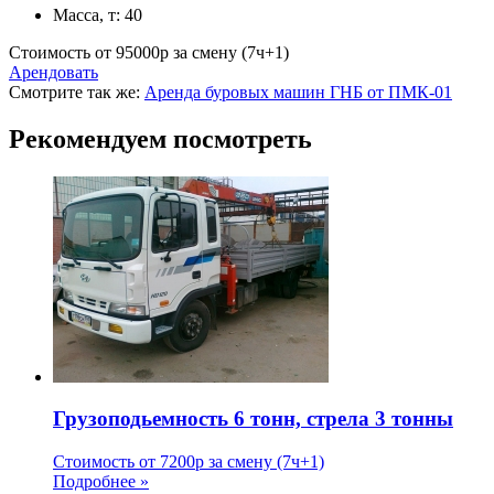
Масса, т:
40
Стоимость от
95000
p
за смену (7ч+1)
Арендовать
Смотрите так же:
Аренда буровых машин ГНБ от ПМК-01
Рекомендуем посмотреть
Грузоподьемность 6 тонн, стрела 3 тонны
Стоимость от
7200
p
за смену (7ч+1)
Подробнее »