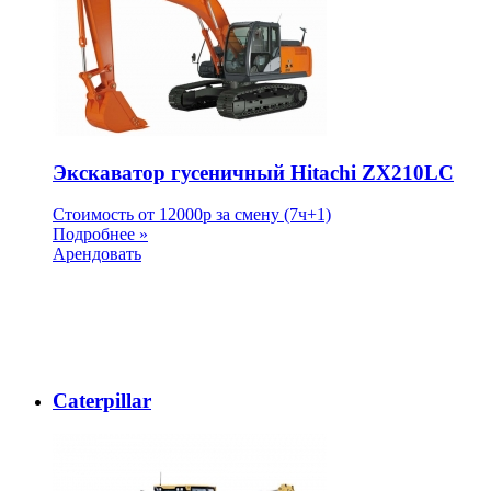
Экскаватор гусеничный Hitachi ZX210LC
Стоимость от
12000
p
за смену (7ч+1)
Подробнее »
Арендовать
Caterpillar