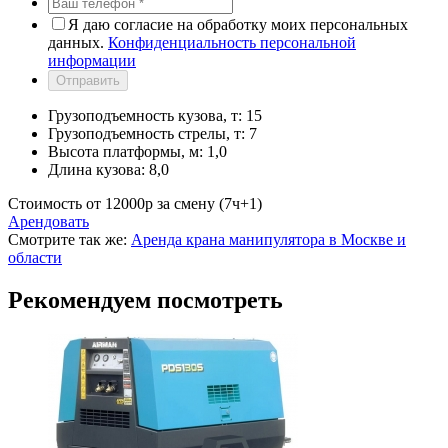
Я даю согласие на обработку моих персональных
данных.
Конфиденциальность персональной
информации
Отправить
Грузоподъемность кузова, т:
15
Грузоподъемность стрелы, т:
7
Высота платформы, м:
1,0
Длина кузова:
8,0
Стоимость от
12000
p
за смену (7ч+1)
Арендовать
Смотрите так же:
Аренда крана манипулятора в Москве и
области
Рекомендуем посмотреть