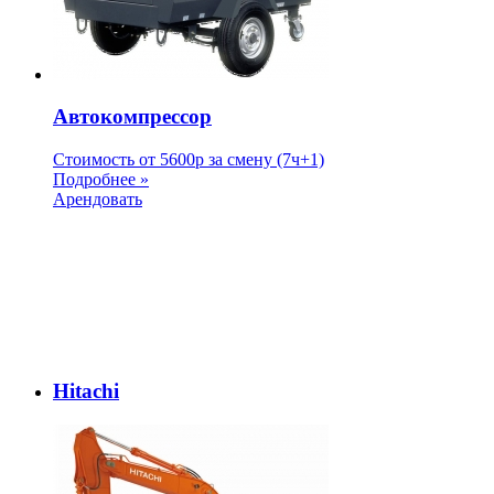
Автокомпрессор
Стоимость от
5600
p
за смену (7ч+1)
Подробнее »
Арендовать
Hitachi