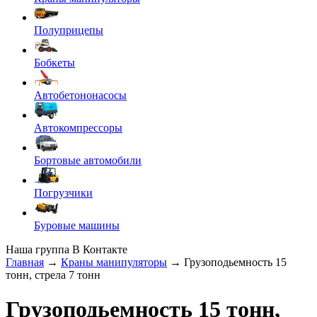
Полуприцепы
Бобкеты
Автобетононасосы
Автокомпрессоры
Бортовые автомобили
Погрузчики
Буровые машины
Наша группа В Контакте
Главная
→
Краны манипуляторы
→ Грузоподьемность 15
тонн, стрела 7 тонн
Грузоподьемность 15 тонн,