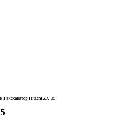
 экскаватор Hitachi ZX-35
35