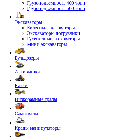
Грузоподъемность 400 тонн
Грузоподъемность 500 тонн
Экскаваторы
Колесные экскаваторы
Экскаваторы погрузчики
Гусеничные экскаваторы
Мини экскаваторы
Бульдозеры
Автовышки
Катки
Низкорамные тралы
Самосвалы
Краны манипуляторы