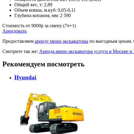
Общий вес, т:
2,89
Объем ковша, м.куб:
0,05-0,11
Глубина копания, мм:
2 590
Стоимость от
9000
p
за смену (7ч+1)
Арендовать
Предоставляем
аренду мини-экскаваторы
по выгодным ценам. 
Смотрите так же:
Аренда мини-экскаватора услуги в Москве 
Рекомендуем посмотреть
Hyundai