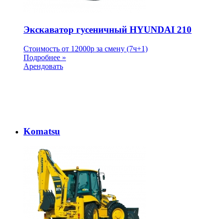
Экскаватор гусеничный HYUNDAI 210
Стоимость от
12000
p
за смену (7ч+1)
Подробнее »
Арендовать
Komatsu