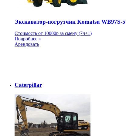
Экскаватор-погрузчик Komatsu WB97S-5
Стоимость от
10000
p
за смену (7ч+1)
Подробнее »
Арендовать
Caterpillar