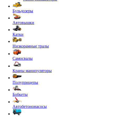
Бульдозеры
Автовышки
Катки
Низкорамные тралы
Самосвалы
Краны манипуляторы
Полуприцепы
Бобкеты
Автобетононасосы