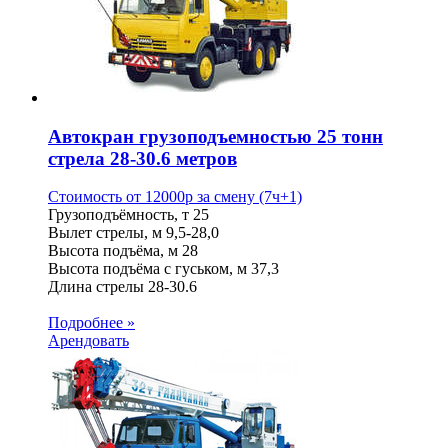
Автокран грузоподъемностью 25 тонн
стрела 28-30.6 метров
Стоимость от
12000
p
за смену (7ч+1)
Грузоподъёмность, т
25
Вылет стрелы, м
9,5-28,0
Высота подъёма, м
28
Высота подъёма с гуськом, м
37,3
Длина стрелы
28-30.6
Подробнее »
Арендовать