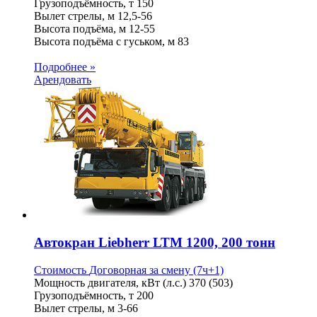
Грузоподъёмность, т
150
Вылет стрелы, м
12,5-56
Высота подъёма, м
12-55
Высота подъёма с гуськом, м
83
Подробнее »
Арендовать
Автокран Liebherr LTM 1200, 200 тонн
Стоимость
Договорная
за смену (7ч+1)
Мощность двигателя, кВт (л.с.)
370 (503)
Грузоподъёмность, т
200
Вылет стрелы, м
3-66