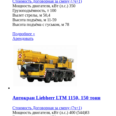
Стоимость
Договорная
за смену (7ч+1)
Мощность двигателя, кВт (л.с.)
350
Грузоподъёмность, т
100
Вылет стрелы, м
50,4
Высота подъёма, м
11-59
Высота подъёма с гуськом, м
78
Подробнее »
Арендовать
Автокран Liebherr LTM 1150, 150 тонн
Стоимость
Договорная
за смену (7ч+1)
Мощность двигателя, кВт (л.с.)
400 (544)83