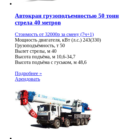
Автокран грузоподъемностью 50 тонн
стрела 40 метров
Стоимость от
32000
p
за смену (7ч+1)
Мощность двигателя, кВт (л.с.)
243(330)
Грузоподъёмность, т
50
Вылет стрелы, м
40
Высота подъёма, м
10,6-34,7
Высота подъёма с гуськом, м
48,6
Подробнее »
Арендовать