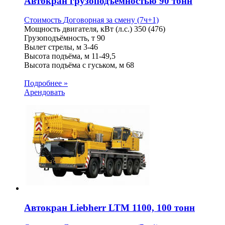
Автокран грузоподъемностью 90 тонн
Стоимость
Договорная
за смену (7ч+1)
Мощность двигателя, кВт (л.с.)
350 (476)
Грузоподъёмность, т
90
Вылет стрелы, м
3-46
Высота подъёма, м
11-49,5
Высота подъёма с гуськом, м
68
Подробнее »
Арендовать
Автокран Liebherr LTM 1100, 100 тонн