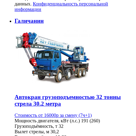
данных.
Конфиденциальность персональной
информации
Галичанин
Автокран грузоподъемностью 32 тонны
стрела 30.2 метра
Стоимость от
16000
p
за смену (7ч+1)
Мощность двигателя, кВт (л.с.)
191 (260)
Грузоподъёмность, т
32
Вылет стрелы, м
30,2