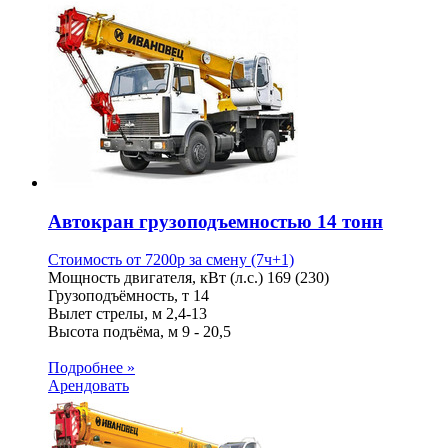
Автокран грузоподъемностью 14 тонн
Стоимость от
7200
p
за смену (7ч+1)
Мощность двигателя, кВт (л.с.)
169 (230)
Грузоподъёмность, т
14
Вылет стрелы, м
2,4-13
Высота подъёма, м
9 - 20,5
Подробнее »
Арендовать