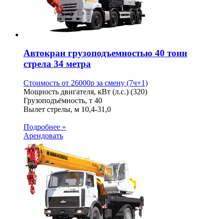
Автокран грузоподъемностью 40 тонн
стрела 34 метра
Стоимость от
26000
p
за смену (7ч+1)
Мощность двигателя, кВт (л.с.)
(320)
Грузоподъёмность, т
40
Вылет стрелы, м
10,4-31,0
Подробнее »
Арендовать