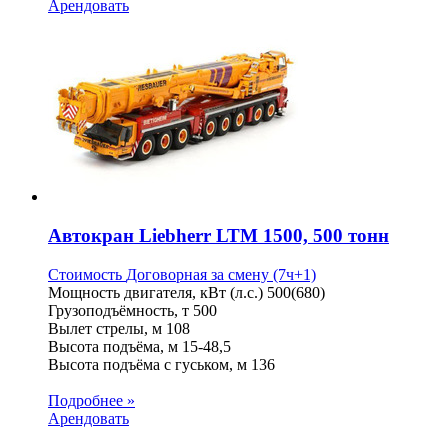
Арендовать
Автокран Liebherr LTM 1500, 500 тонн
Стоимость
Договорная
за смену (7ч+1)
Мощность двигателя, кВт (л.с.)
500(680)
Грузоподъёмность, т
500
Вылет стрелы, м
108
Высота подъёма, м
15-48,5
Высота подъёма с гуськом, м
136
Подробнее »
Арендовать