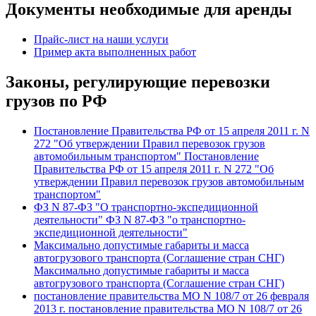
Документы необходимые для аренды
Прайс-лист на наши услуги
Пример акта выполненных работ
Законы, регулирующие перевозки
грузов по РФ
Постановление Правительства РФ от 15 апреля 2011 г. N
272 "Об утверждении Правил перевозок грузов
автомобильным транспортом" Постановление
Правительства РФ от 15 апреля 2011 г. N 272 "Об
утверждении Правил перевозок грузов автомобильным
транспортом"
ФЗ N 87-ФЗ "О транспортно-экспедиционной
деятельности" ФЗ N 87-ФЗ "о транспортно-
экспедиционной деятельности"
Максимально допустимые габариты и масса
автогрузового транспорта (Соглашение стран СНГ)
Максимально допустимые габариты и масса
автогрузового транспорта (Соглашение стран СНГ)
постановление правительства МО N 108/7 от 26 февраля
2013 г. постановление правительства МО N 108/7 от 26