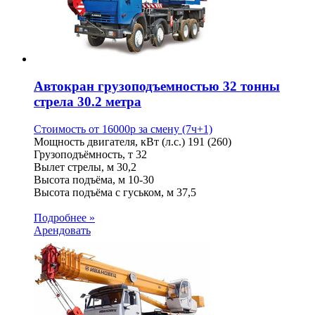
Автокран грузоподъемностью 32 тонны
стрела 30.2 метра
Стоимость от
16000
p
за смену (7ч+1)
Мощность двигателя, кВт (л.с.)
191 (260)
Грузоподъёмность, т
32
Вылет стрелы, м
30,2
Высота подъёма, м
10-30
Высота подъёма с гуськом, м
37,5
Подробнее »
Арендовать