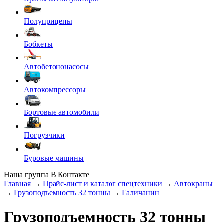
Полуприцепы
Бобкеты
Автобетононасосы
Автокомпрессоры
Бортовые автомобили
Погрузчики
Буровые машины
Наша группа В Контакте
Главная
→
Прайс-лист и каталог спецтехники
→
Автокраны
→
Грузоподъемность 32 тонны
→
Галичанин
Грузоподъемность 32 тонны