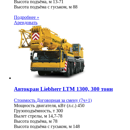
Высота подъёма, м
13-71
Высота подъёма с гуськом, м
88
Подробнее »
Арендовать
Автокран Liebherr LTM 1300, 300 тонн
Стоимость
Договорная
за смену (7ч+1)
Мощность двигателя, кВт (л.с.)
450
Грузоподъёмность, т
300
Вылет стрелы, м
14,7-78
Высота подъёма, м
78
Высота подъёма с гуськом, м
148