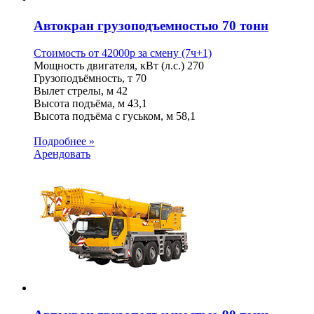
Автокран грузоподъемностью 70 тонн
Стоимость от
42000
p
за смену (7ч+1)
Мощность двигателя, кВт (л.с.)
270
Грузоподъёмность, т
70
Вылет стрелы, м
42
Высота подъёма, м
43,1
Высота подъёма с гуськом, м
58,1
Подробнее »
Арендовать