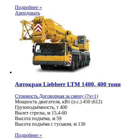
Подробнее »
Арендовать
Автокран Liebherr LTM 1400, 400 тонн
Стоимость
Договорная
за смену (7ч+1)
Мощность двигателя, кВт (л.с.)
450 (612)
Грузоподъёмность, т
400
Вылет стрелы, м
15,4-60
Высота подъёма, м
59
Высота подъёма с гуськом, м
130
Подробнее »