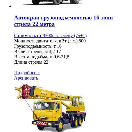
Автокран грузоподъемностью 16 тонн
стрела 22 метра
Стоимость от
9700
p
за смену (7ч+1)
Мощность двигателя, кВт (л.с.)
500
Грузоподъёмность, т
16
Вылет стрелы, м
3,2-17
Высота подъёма, м
9,6-21,8
Длина стрелы
22
Подробнее »
Арендовать