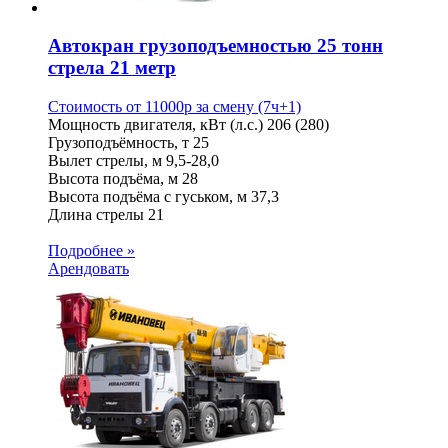
Автокран грузоподъемностью 25 тонн
стрела 21 метр
Стоимость от
11000
p
за смену (7ч+1)
Мощность двигателя, кВт (л.с.)
206 (280)
Грузоподъёмность, т
25
Вылет стрелы, м
9,5-28,0
Высота подъёма, м
28
Высота подъёма с гуськом, м
37,3
Длина стрелы
21
Подробнее »
Арендовать