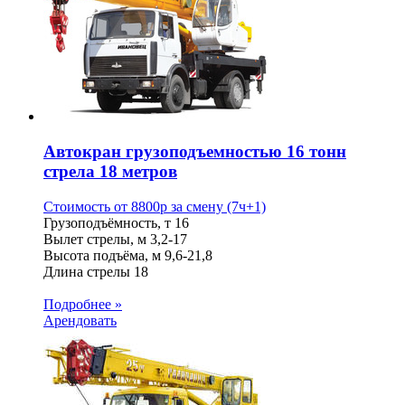
Автокран грузоподъемностью 16 тонн
стрела 18 метров
Стоимость от
8800
p
за смену (7ч+1)
Грузоподъёмность, т
16
Вылет стрелы, м
3,2-17
Высота подъёма, м
9,6-21,8
Длина стрелы
18
Подробнее »
Арендовать