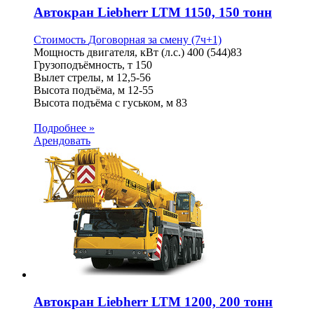
Автокран Liebherr LTM 1150, 150 тонн
Стоимость
Договорная
за смену (7ч+1)
Мощность двигателя, кВт (л.с.)
400 (544)83
Грузоподъёмность, т
150
Вылет стрелы, м
12,5-56
Высота подъёма, м
12-55
Высота подъёма с гуськом, м
83
Подробнее »
Арендовать
Автокран Liebherr LTM 1200, 200 тонн