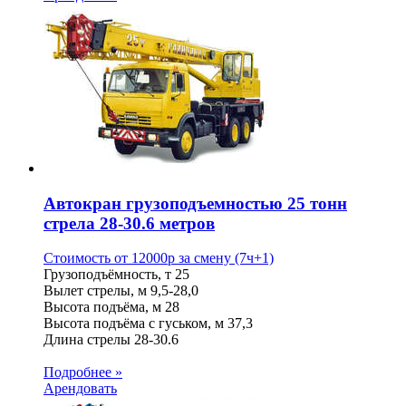
Автокран грузоподъемностью 25 тонн
стрела 28-30.6 метров
Стоимость от
12000
p
за смену (7ч+1)
Грузоподъёмность, т
25
Вылет стрелы, м
9,5-28,0
Высота подъёма, м
28
Высота подъёма с гуськом, м
37,3
Длина стрелы
28-30.6
Подробнее »
Арендовать