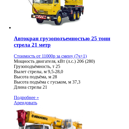
Автокран грузоподъемностью 25 тонн
стрела 21 метр
Стоимость от
11000
p
за смену (7ч+1)
Мощность двигателя, кВт (л.с.)
206 (280)
Грузоподъёмность, т
25
Вылет стрелы, м
9,5-28,0
Высота подъёма, м
28
Высота подъёма с гуськом, м
37,3
Длина стрелы
21
Подробнее »
Арендовать