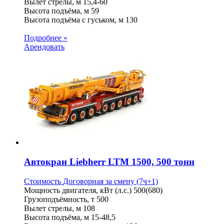
Вылет стрелы, м
15,4-60
Высота подъёма, м
59
Высота подъёма с гуськом, м
130
Подробнее »
Арендовать
Автокран Liebherr LTM 1500, 500 тонн
Стоимость
Договорная
за смену (7ч+1)
Мощность двигателя, кВт (л.с.)
500(680)
Грузоподъёмность, т
500
Вылет стрелы, м
108
Высота подъёма, м
15-48,5