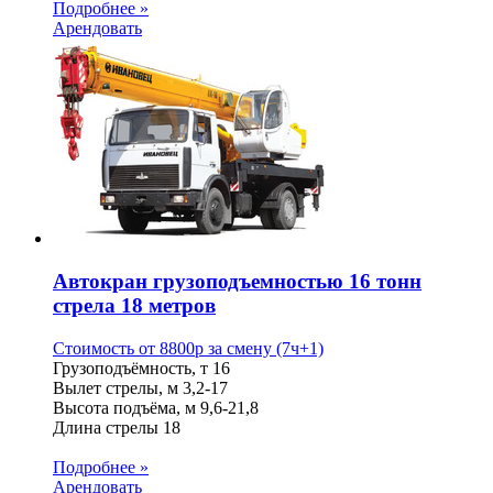
Подробнее »
Арендовать
Автокран грузоподъемностью 16 тонн
стрела 18 метров
Стоимость от
8800
p
за смену (7ч+1)
Грузоподъёмность, т
16
Вылет стрелы, м
3,2-17
Высота подъёма, м
9,6-21,8
Длина стрелы
18
Подробнее »
Арендовать