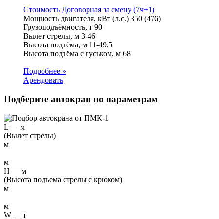
Стоимость
Договорная
за смену (7ч+1)
Мощность двигателя, кВт (л.с.)
350 (476)
Грузоподъёмность, т
90
Вылет стрелы, м
3-46
Высота подъёма, м
11-49,5
Высота подъёма с гуськом, м
68
Подробнее »
Арендовать
Подберите автокран по параметрам
L
—
м
(Вылет стрелы)
м
м
H
—
м
(Высота подъема стрелы с крюком)
м
м
W
—
т