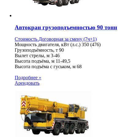
Автокран грузоподъемностью 90 тонн
Стоимость
Договорная
за смену (7ч+1)
Мощность двигателя, кВт (л.с.)
350 (476)
Грузоподъёмность, т
90
Вылет стрелы, м
3-46
Высота подъёма, м
11-49,5
Высота подъёма с гуськом, м
68
Подробнее »
Арендовать