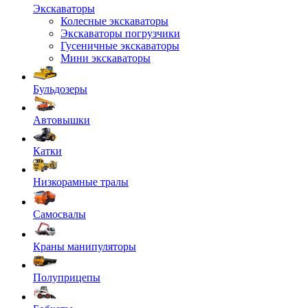
Экскаваторы
Колесные экскаваторы
Экскаваторы погрузчики
Гусеничные экскаваторы
Мини экскаваторы
Бульдозеры
Автовышки
Катки
Низкорамные тралы
Самосвалы
Краны манипуляторы
Полуприцепы