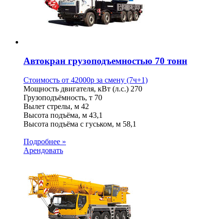
Автокран грузоподъемностью 70 тонн
Стоимость от
42000
p
за смену (7ч+1)
Мощность двигателя, кВт (л.с.)
270
Грузоподъёмность, т
70
Вылет стрелы, м
42
Высота подъёма, м
43,1
Высота подъёма с гуськом, м
58,1
Подробнее »
Арендовать