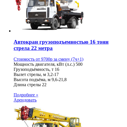
Автокран грузоподъемностью 16 тонн
стрела 22 метра
Стоимость от
9700
p
за смену (7ч+1)
Мощность двигателя, кВт (л.с.)
500
Грузоподъёмность, т
16
Вылет стрелы, м
3,2-17
Высота подъёма, м
9,6-21,8
Длина стрелы
22
Подробнее »
Арендовать