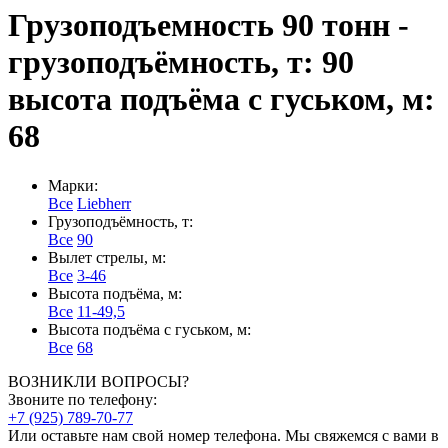
Грузоподъемность 90 тонн
-
грузоподъёмность, т: 90
высота подъёма с гуськом, м:
68
Марки:
Все
Liebherr
Грузоподъёмность, т:
Все
90
Вылет стрелы, м:
Все
3-46
Высота подъёма, м:
Все
11-49,5
Высота подъёма с гуськом, м:
Все
68
ВОЗНИКЛИ ВОПРОСЫ?
Звоните по телефону:
+7 (925) 789-70-77
Или оставьте нам свой номер телефона. Мы свяжемся с вами в