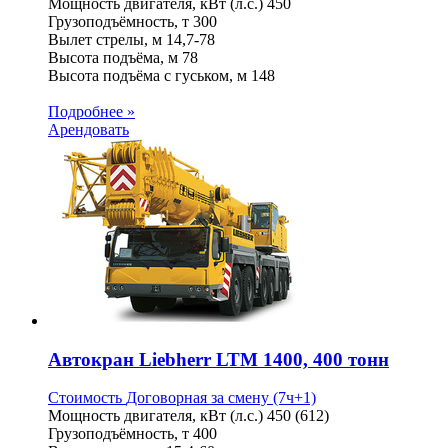
Мощность двигателя, кВт (л.с.)
450
Грузоподъёмность, т
300
Вылет стрелы, м
14,7-78
Высота подъёма, м
78
Высота подъёма с гуськом, м
148
Подробнее »
Арендовать
Автокран Liebherr LTM 1400, 400 тонн
Стоимость
Договорная
за смену (7ч+1)
Мощность двигателя, кВт (л.с.)
450 (612)
Грузоподъёмность, т
400