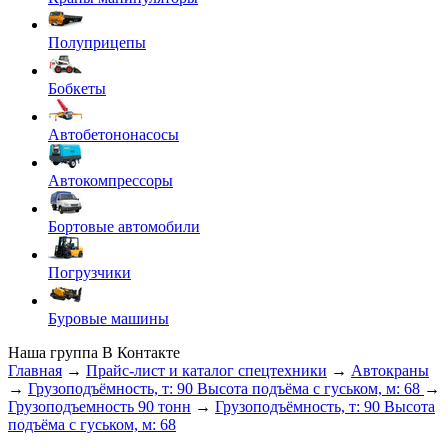
Полуприцепы
Бобкеты
Автобетононасосы
Автокомпрессоры
Бортовые автомобили
Погрузчики
Буровые машины
Наша группа В Контакте
Главная
→
Прайс-лист и каталог спецтехники
→
Автокраны
→
Грузоподъёмность, т: 90 Высота подъёма с гуськом, м: 68
→
Грузоподъемность 90 тонн
→
Грузоподъёмность, т: 90 Высота
подъёма с гуськом, м: 68