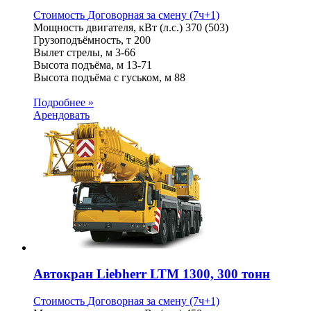
Стоимость
Договорная
за смену (7ч+1)
Мощность двигателя, кВт (л.с.)
370 (503)
Грузоподъёмность, т
200
Вылет стрелы, м
3-66
Высота подъёма, м
13-71
Высота подъёма с гуськом, м
88
Подробнее »
Арендовать
Автокран Liebherr LTM 1300, 300 тонн
Стоимость
Договорная
за смену (7ч+1)