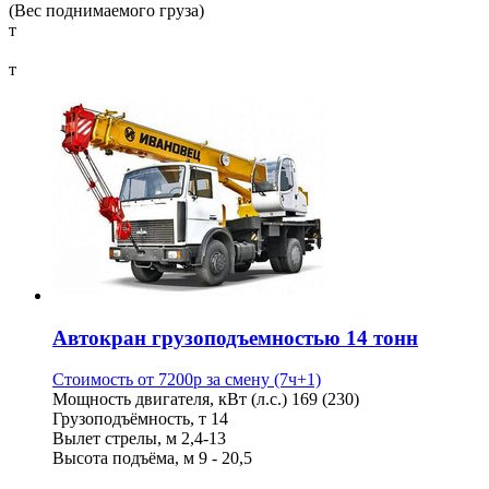
(Вес поднимаемого груза)
т
т
Автокран грузоподъемностью 14 тонн
Стоимость от
7200
p
за смену (7ч+1)
Мощность двигателя, кВт (л.с.)
169 (230)
Грузоподъёмность, т
14
Вылет стрелы, м
2,4-13
Высота подъёма, м
9 - 20,5