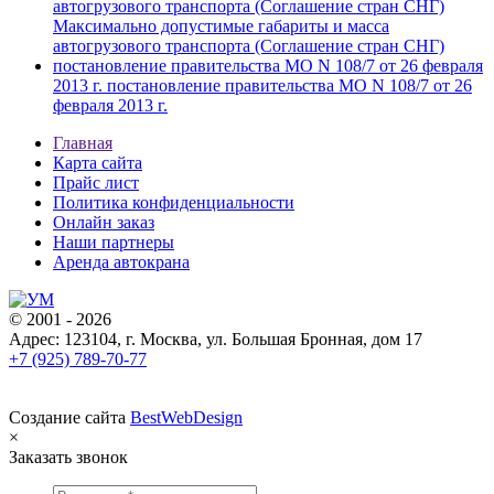
автогрузового транспорта (Соглашение стран СНГ)
Максимально допустимые габариты и масса
автогрузового транспорта (Соглашение стран СНГ)
постановление правительства МО N 108/7 от 26 февраля
2013 г. постановление правительства МО N 108/7 от 26
февраля 2013 г.
Главная
Карта сайта
Прайс лист
Политика конфиденциальности
Онлайн заказ
Наши партнеры
Аренда автокрана
© 2001 - 2026
Адрес: 123104, г. Москва, ул. Большая Бронная, дом 17
+7 (925) 789-70-77
Создание сайта
BestWebDesign
×
Заказать звонок