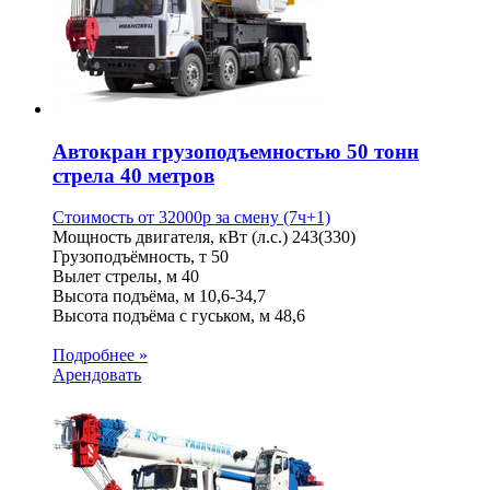
Автокран грузоподъемностью 50 тонн
стрела 40 метров
Стоимость от
32000
p
за смену (7ч+1)
Мощность двигателя, кВт (л.с.)
243(330)
Грузоподъёмность, т
50
Вылет стрелы, м
40
Высота подъёма, м
10,6-34,7
Высота подъёма с гуськом, м
48,6
Подробнее »
Арендовать