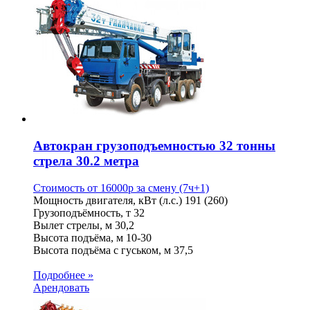
Автокран грузоподъемностью 32 тонны
стрела 30.2 метра
Стоимость от
16000
p
за смену (7ч+1)
Мощность двигателя, кВт (л.с.)
191 (260)
Грузоподъёмность, т
32
Вылет стрелы, м
30,2
Высота подъёма, м
10-30
Высота подъёма с гуськом, м
37,5
Подробнее »
Арендовать