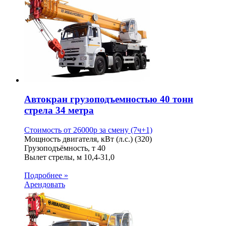
Автокран грузоподъемностью 40 тонн
стрела 34 метра
Стоимость от
26000
p
за смену (7ч+1)
Мощность двигателя, кВт (л.с.)
(320)
Грузоподъёмность, т
40
Вылет стрелы, м
10,4-31,0
Подробнее »
Арендовать