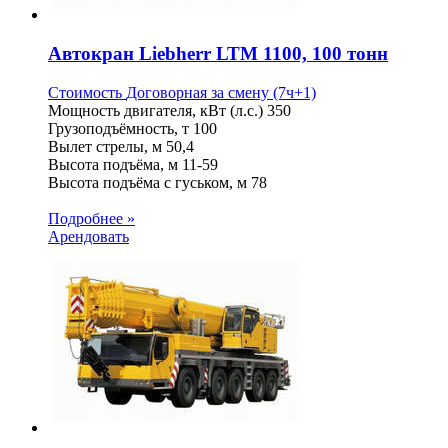
Автокран Liebherr LTM 1100, 100 тонн
Стоимость
Договорная
за смену (7ч+1)
Мощность двигателя, кВт (л.с.)
350
Грузоподъёмность, т
100
Вылет стрелы, м
50,4
Высота подъёма, м
11-59
Высота подъёма с гуськом, м
78
Подробнее »
Арендовать