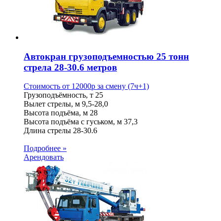
Автокран грузоподъемностью 25 тонн
стрела 28-30.6 метров
Стоимость от
12000
p
за смену (7ч+1)
Грузоподъёмность, т
25
Вылет стрелы, м
9,5-28,0
Высота подъёма, м
28
Высота подъёма с гуськом, м
37,3
Длина стрелы
28-30.6
Подробнее »
Арендовать