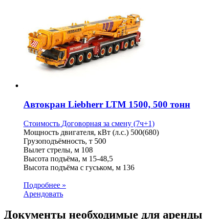
Автокран Liebherr LTM 1500, 500 тонн
Стоимость
Договорная
за смену (7ч+1)
Мощность двигателя, кВт (л.с.)
500(680)
Грузоподъёмность, т
500
Вылет стрелы, м
108
Высота подъёма, м
15-48,5
Высота подъёма с гуськом, м
136
Подробнее »
Арендовать
Документы необходимые для аренды