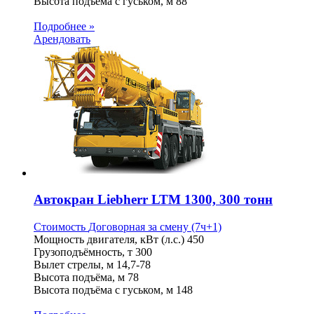
Высота подъёма с гуськом, м
88
Подробнее »
Арендовать
Автокран Liebherr LTM 1300, 300 тонн
Стоимость
Договорная
за смену (7ч+1)
Мощность двигателя, кВт (л.с.)
450
Грузоподъёмность, т
300
Вылет стрелы, м
14,7-78
Высота подъёма, м
78
Высота подъёма с гуськом, м
148