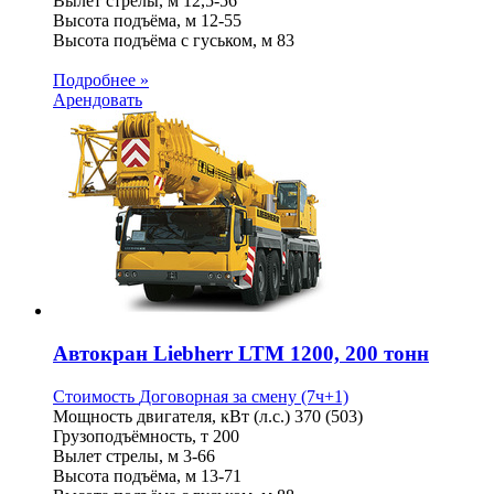
Вылет стрелы, м
12,5-56
Высота подъёма, м
12-55
Высота подъёма с гуськом, м
83
Подробнее »
Арендовать
Автокран Liebherr LTM 1200, 200 тонн
Стоимость
Договорная
за смену (7ч+1)
Мощность двигателя, кВт (л.с.)
370 (503)
Грузоподъёмность, т
200
Вылет стрелы, м
3-66
Высота подъёма, м
13-71