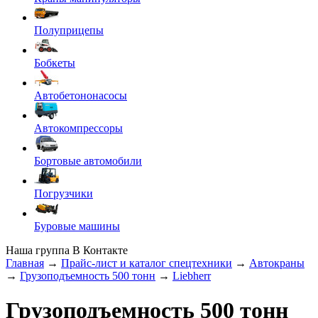
Полуприцепы
Бобкеты
Автобетононасосы
Автокомпрессоры
Бортовые автомобили
Погрузчики
Буровые машины
Наша группа В Контакте
Главная
→
Прайс-лист и каталог спецтехники
→
Автокраны
→
Грузоподъемность 500 тонн
→
Liebherr
Грузоподъемность 500 тонн