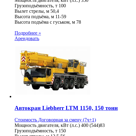
Мощность двигателя, кВт (л.с.)
350
Грузоподъёмность, т
100
Вылет стрелы, м
50,4
Высота подъёма, м
11-59
Высота подъёма с гуськом, м
78
Подробнее »
Арендовать
Автокран Liebherr LTM 1150, 150 тонн
Стоимость
Договорная
за смену (7ч+1)
Мощность двигателя, кВт (л.с.)
400 (544)83
Грузоподъёмность, т
150