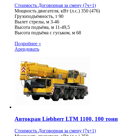
Стоимость
Договорная
за смену (7ч+1)
Мощность двигателя, кВт (л.с.)
350 (476)
Грузоподъёмность, т
90
Вылет стрелы, м
3-46
Высота подъёма, м
11-49,5
Высота подъёма с гуськом, м
68
Подробнее »
Арендовать
Автокран Liebherr LTM 1100, 100 тонн
Стоимость
Договорная
за смену (7ч+1)