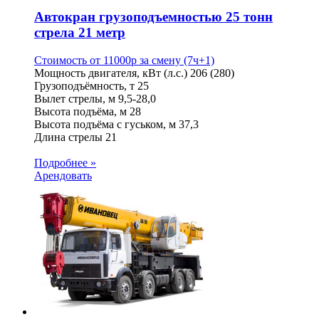
Автокран грузоподъемностью 25 тонн
стрела 21 метр
Стоимость от
11000
p
за смену (7ч+1)
Мощность двигателя, кВт (л.с.)
206 (280)
Грузоподъёмность, т
25
Вылет стрелы, м
9,5-28,0
Высота подъёма, м
28
Высота подъёма с гуськом, м
37,3
Длина стрелы
21
Подробнее »
Арендовать