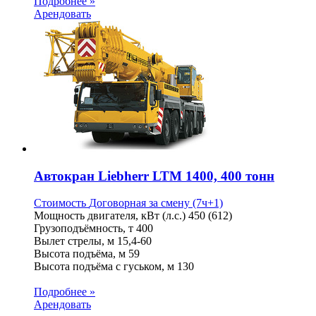
Подробнее »
Арендовать
Автокран Liebherr LTM 1400, 400 тонн
Стоимость
Договорная
за смену (7ч+1)
Мощность двигателя, кВт (л.с.)
450 (612)
Грузоподъёмность, т
400
Вылет стрелы, м
15,4-60
Высота подъёма, м
59
Высота подъёма с гуськом, м
130
Подробнее »
Арендовать