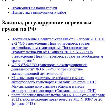
Прайс-лист на наши услуги
Пример акта выполненных работ
Законы, регулирующие перевозки
грузов по РФ
Постановление Правительства РФ от 15 апреля 2011 г. N
272 "Об утверждении Правил перевозок грузов
автомобильным транспортом" Постановление
Правительства РФ от 15 апреля 2011 г. N 272 "Об
утверждении Правил перевозок грузов автомобильным
транспортом"
ФЗ N 87-ФЗ "О транспортно-экспедиционной
деятельности" ФЗ N 87-ФЗ "о транспортно-
экспедиционной деятельности"
Максимально допустимые габариты и масса
автогрузового транспорта (Соглашение стран СНГ)
Максимально допустимые габариты и масса
автогрузового транспорта (Соглашение стран СНГ)
постановление правительства МО N 108/7 от 26 февраля
2013 г. постановление правительства МО N 108/7 от 26
февраля 2013 г.