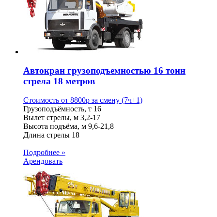
Автокран грузоподъемностью 16 тонн
стрела 18 метров
Стоимость от
8800
p
за смену (7ч+1)
Грузоподъёмность, т
16
Вылет стрелы, м
3,2-17
Высота подъёма, м
9,6-21,8
Длина стрелы
18
Подробнее »
Арендовать