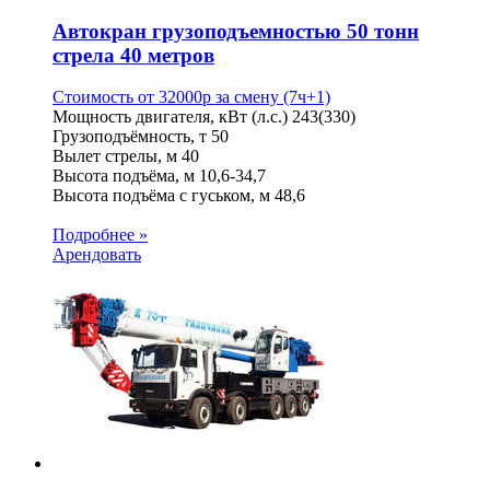
Автокран грузоподъемностью 50 тонн
стрела 40 метров
Стоимость от
32000
p
за смену (7ч+1)
Мощность двигателя, кВт (л.с.)
243(330)
Грузоподъёмность, т
50
Вылет стрелы, м
40
Высота подъёма, м
10,6-34,7
Высота подъёма с гуськом, м
48,6
Подробнее »
Арендовать