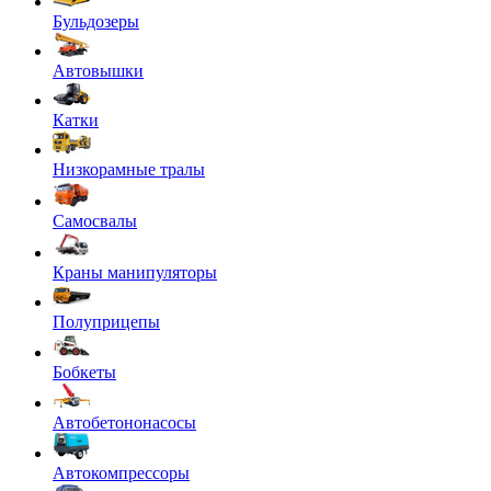
Бульдозеры
Автовышки
Катки
Низкорамные тралы
Самосвалы
Краны манипуляторы
Полуприцепы
Бобкеты
Автобетононасосы
Автокомпрессоры