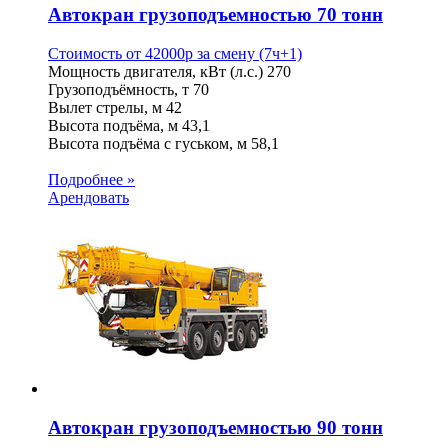
Автокран грузоподъемностью 70 тонн
Стоимость от
42000
p
за смену (7ч+1)
Мощность двигателя, кВт (л.с.)
270
Грузоподъёмность, т
70
Вылет стрелы, м
42
Высота подъёма, м
43,1
Высота подъёма с гуськом, м
58,1
Подробнее »
Арендовать
Автокран грузоподъемностью 90 тонн