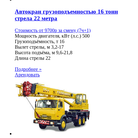
Автокран грузоподъемностью 16 тонн
стрела 22 метра
Стоимость от
9700
p
за смену (7ч+1)
Мощность двигателя, кВт (л.с.)
500
Грузоподъёмность, т
16
Вылет стрелы, м
3,2-17
Высота подъёма, м
9,6-21,8
Длина стрелы
22
Подробнее »
Арендовать