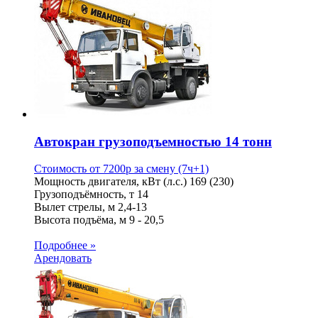
Автокран грузоподъемностью 14 тонн
Стоимость от
7200
p
за смену (7ч+1)
Мощность двигателя, кВт (л.с.)
169 (230)
Грузоподъёмность, т
14
Вылет стрелы, м
2,4-13
Высота подъёма, м
9 - 20,5
Подробнее »
Арендовать