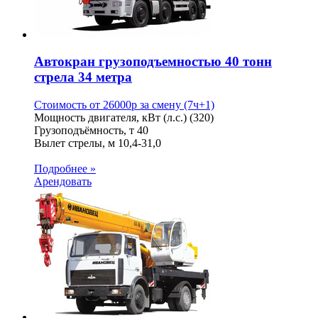
Автокран грузоподъемностью 40 тонн
стрела 34 метра
Стоимость от
26000
p
за смену (7ч+1)
Мощность двигателя, кВт (л.с.)
(320)
Грузоподъёмность, т
40
Вылет стрелы, м
10,4-31,0
Подробнее »
Арендовать