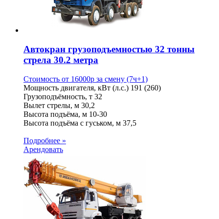
Автокран грузоподъемностью 32 тонны
стрела 30.2 метра
Стоимость от
16000
p
за смену (7ч+1)
Мощность двигателя, кВт (л.с.)
191 (260)
Грузоподъёмность, т
32
Вылет стрелы, м
30,2
Высота подъёма, м
10-30
Высота подъёма с гуськом, м
37,5
Подробнее »
Арендовать