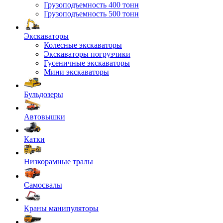
Грузоподъемность 400 тонн
Грузоподъемность 500 тонн
Экскаваторы
Колесные экскаваторы
Экскаваторы погрузчики
Гусеничные экскаваторы
Мини экскаваторы
Бульдозеры
Автовышки
Катки
Низкорамные тралы
Самосвалы
Краны манипуляторы