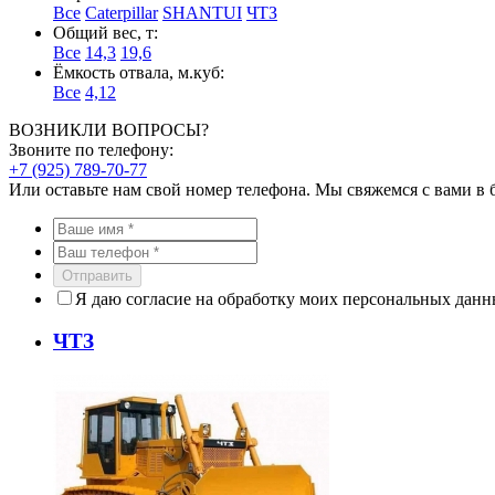
Все
Caterpillar
SHANTUI
ЧТЗ
Общий вес, т:
Все
14,3
19,6
Ёмкость отвала, м.куб:
Все
4,12
ВОЗНИКЛИ ВОПРОСЫ?
Звоните по телефону:
+7 (925) 789-70-77
Или оставьте нам свой номер телефона. Мы свяжемся с вами в
Отправить
Я даю согласие на обработку моих персональных дан
ЧТЗ