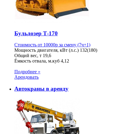
Бульдозер Т-170
Стоимость от
10000
p
за смену (7ч+1)
Мощность двигателя, кВт (л.с.)
132(180)
Общий вес, т
19,6
Ёмкость отвала, м.куб
4,12
Подробнее »
Арендовать
Автокраны в аренду