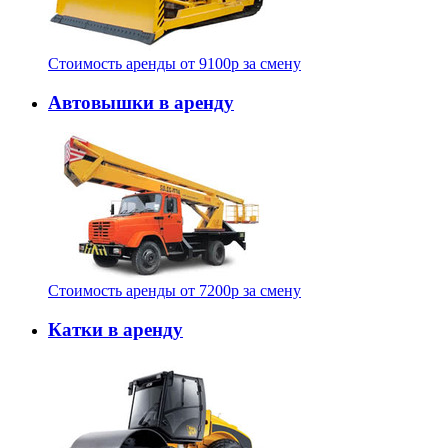
Стоимость аренды от
9100
p
за смену
Автовышки в аренду
Стоимость аренды от
7200
p
за смену
Катки в аренду