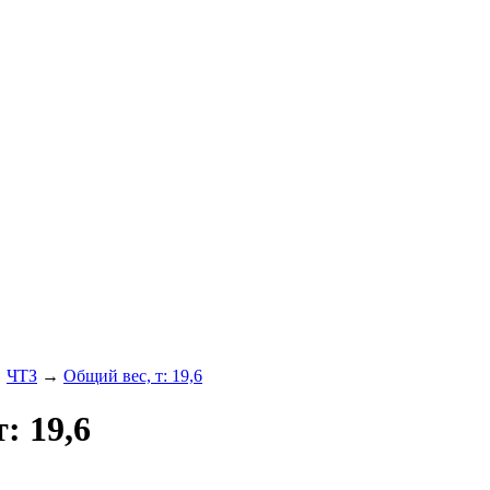
→
ЧТЗ
→
Общий вес, т: 19,6
: 19,6