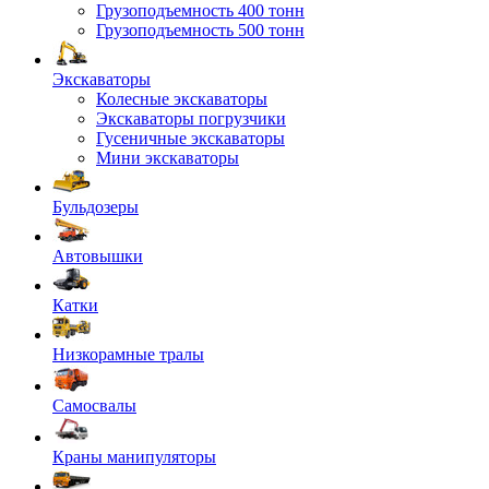
Грузоподъемность 400 тонн
Грузоподъемность 500 тонн
Экскаваторы
Колесные экскаваторы
Экскаваторы погрузчики
Гусеничные экскаваторы
Мини экскаваторы
Бульдозеры
Автовышки
Катки
Низкорамные тралы
Самосвалы
Краны манипуляторы