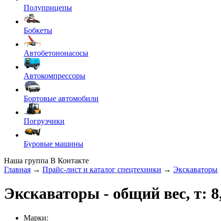
Полуприцепы
Бобкеты
Автобетононасосы
Автокомпрессоры
Бортовые автомобили
Погрузчики
Буровые машины
Наша группа В Контакте
Главная
→
Прайс-лист и каталог спецтехники
→
Экскаваторы
Экскаваторы
- общий вес, т: 
Марки: