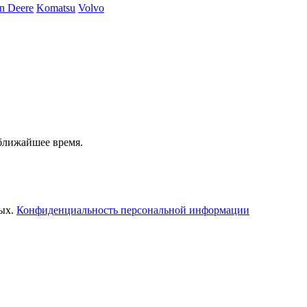
n Deere
Komatsu
Volvo
 ближайшее время.
ных.
Конфиденциальность персональной информации