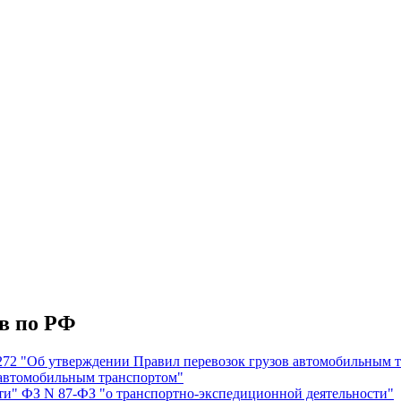
в по РФ
 272 "Об утверждении Правил перевозок грузов автомобильным 
в автомобильным транспортом"
ти" ФЗ N 87-ФЗ "о транспортно-экспедиционной деятельности"