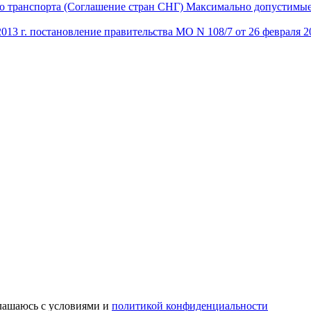
о транспорта (Соглашение стран СНГ) Максимально допустимые 
013 г. постановление правительства МО N 108/7 от 26 февраля 20
глашаюсь с условиями и
политикой конфиденциальности