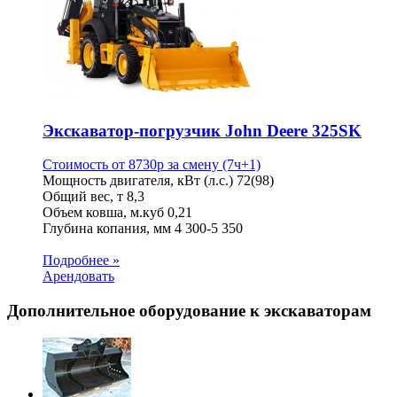
Экскаватор-погрузчик John Deere 325SK
Стоимость от
8730
p
за смену (7ч+1)
Мощность двигателя, кВт (л.с.)
72(98)
Общий вес, т
8,3
Объем ковша, м.куб
0,21
Глубина копания, мм
4 300-5 350
Подробнее »
Арендовать
Дополнительное оборудование к экскаваторам