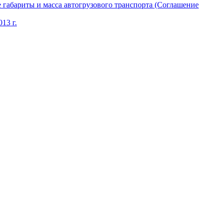
габариты и масса автогрузового транспорта (Соглашение
13 г.