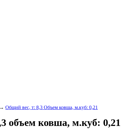
→
Общий вес, т: 8,3 Объем ковша, м.куб: 0,21
8,3 объем ковша, м.куб: 0,21