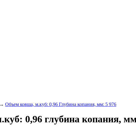
→
Объем ковша, м.куб: 0,96 Глубина копания, мм: 5 976
.куб: 0,96 глубина копания, мм