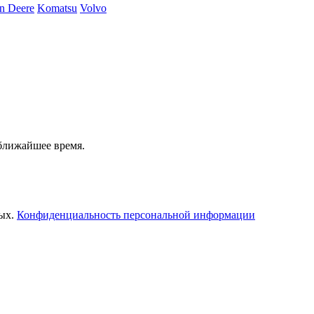
n Deere
Komatsu
Volvo
 ближайшее время.
ных.
Конфиденциальность персональной информации