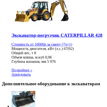
Экскаватор-погрузчик CATERPILLAR 428
Стоимость от
10000
p
за смену (7ч+1)
Мощность двигателя, кВт (л.с.)
67(92)
Общий вес, т
8
Объем ковша, м.куб
0,96
Глубина копания, мм
5 976
Подробнее »
Арендовать
Дополнительное оборудование к экскаваторам