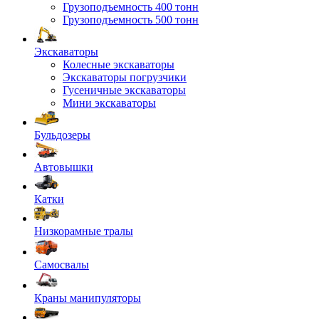
Грузоподъемность 400 тонн
Грузоподъемность 500 тонн
Экскаваторы
Колесные экскаваторы
Экскаваторы погрузчики
Гусеничные экскаваторы
Мини экскаваторы
Бульдозеры
Автовышки
Катки
Низкорамные тралы
Самосвалы
Краны манипуляторы