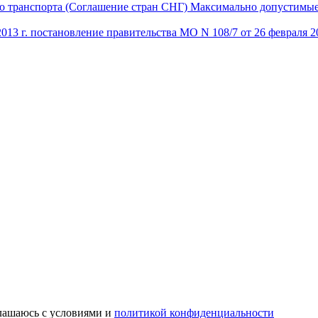
о транспорта (Соглашение стран СНГ) Максимально допустимые 
013 г. постановление правительства МО N 108/7 от 26 февраля 20
глашаюсь с условиями и
политикой конфиденциальности