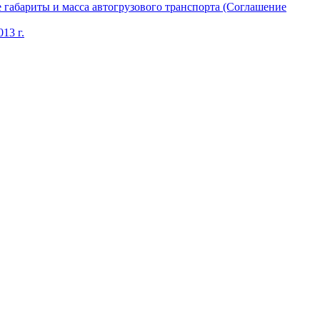
габариты и масса автогрузового транспорта (Соглашение
13 г.