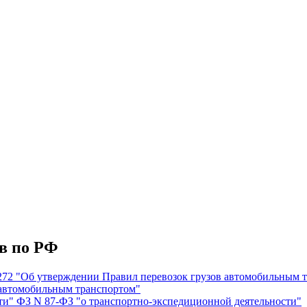
в по РФ
 272 "Об утверждении Правил перевозок грузов автомобильным 
в автомобильным транспортом"
ти" ФЗ N 87-ФЗ "о транспортно-экспедиционной деятельности"