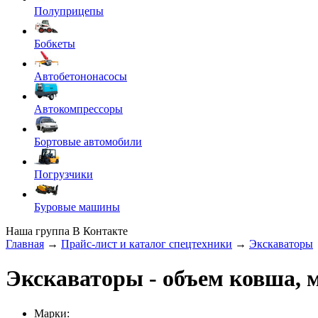
Полуприцепы
Бобкеты
Автобетононасосы
Автокомпрессоры
Бортовые автомобили
Погрузчики
Буровые машины
Наша группа В Контакте
Главная
→
Прайс-лист и каталог спецтехники
→
Экскаваторы
Экскаваторы
- объем ковша, м
Марки: