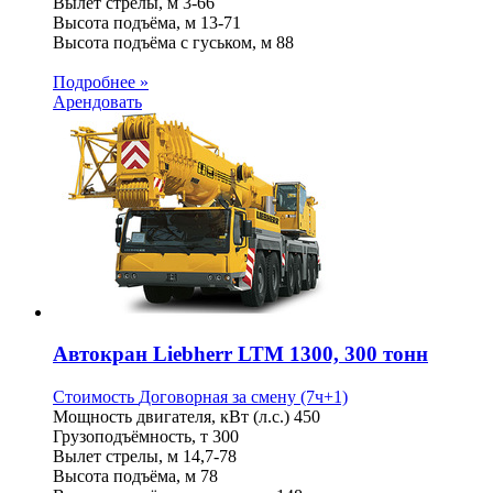
Вылет стрелы, м
3-66
Высота подъёма, м
13-71
Высота подъёма с гуськом, м
88
Подробнее »
Арендовать
Автокран Liebherr LTM 1300, 300 тонн
Стоимость
Договорная
за смену (7ч+1)
Мощность двигателя, кВт (л.с.)
450
Грузоподъёмность, т
300
Вылет стрелы, м
14,7-78
Высота подъёма, м
78