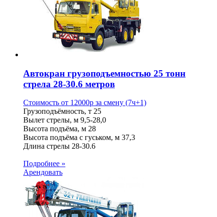
Автокран грузоподъемностью 25 тонн
стрела 28-30.6 метров
Стоимость от
12000
p
за смену (7ч+1)
Грузоподъёмность, т
25
Вылет стрелы, м
9,5-28,0
Высота подъёма, м
28
Высота подъёма с гуськом, м
37,3
Длина стрелы
28-30.6
Подробнее »
Арендовать