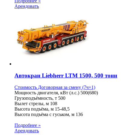
Подробнее »
Арендовать
Автокран Liebherr LTM 1500, 500 тонн
Стоимость
Договорная
за смену (7ч+1)
Мощность двигателя, кВт (л.с.)
500(680)
Грузоподъёмность, т
500
Вылет стрелы, м
108
Высота подъёма, м
15-48,5
Высота подъёма с гуськом, м
136
Подробнее »
Арендовать