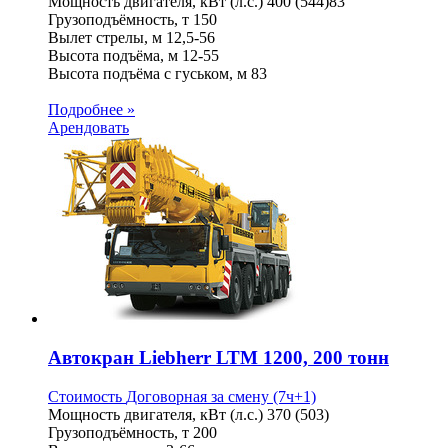
Мощность двигателя, кВт (л.с.)
400 (544)83
Грузоподъёмность, т
150
Вылет стрелы, м
12,5-56
Высота подъёма, м
12-55
Высота подъёма с гуськом, м
83
Подробнее »
Арендовать
Автокран Liebherr LTM 1200, 200 тонн
Стоимость
Договорная
за смену (7ч+1)
Мощность двигателя, кВт (л.с.)
370 (503)
Грузоподъёмность, т
200