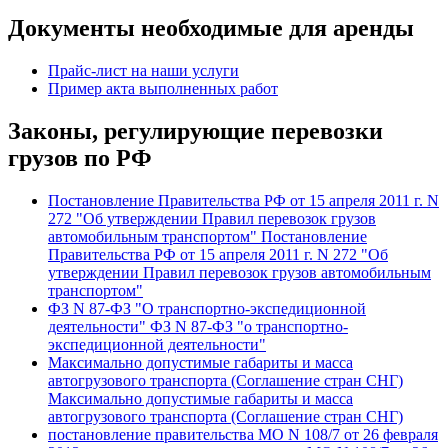
Документы необходимые для аренды
Прайс-лист на наши услуги
Пример акта выполненных работ
Законы, регулирующие перевозки
грузов по РФ
Постановление Правительства РФ от 15 апреля 2011 г. N
272 "Об утверждении Правил перевозок грузов
автомобильным транспортом" Постановление
Правительства РФ от 15 апреля 2011 г. N 272 "Об
утверждении Правил перевозок грузов автомобильным
транспортом"
ФЗ N 87-ФЗ "О транспортно-экспедиционной
деятельности" ФЗ N 87-ФЗ "о транспортно-
экспедиционной деятельности"
Максимально допустимые габариты и масса
автогрузового транспорта (Соглашение стран СНГ)
Максимально допустимые габариты и масса
автогрузового транспорта (Соглашение стран СНГ)
постановление правительства МО N 108/7 от 26 февраля