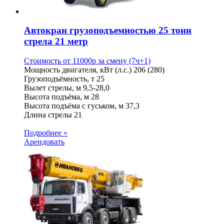
Автокран грузоподъемностью 25 тонн
стрела 21 метр
Стоимость от
11000
p
за смену (7ч+1)
Мощность двигателя, кВт (л.с.)
206 (280)
Грузоподъёмность, т
25
Вылет стрелы, м
9,5-28,0
Высота подъёма, м
28
Высота подъёма с гуськом, м
37,3
Длина стрелы
21
Подробнее »
Арендовать