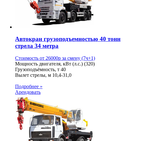
Автокран грузоподъемностью 40 тонн
стрела 34 метра
Стоимость от
26000
p
за смену (7ч+1)
Мощность двигателя, кВт (л.с.)
(320)
Грузоподъёмность, т
40
Вылет стрелы, м
10,4-31,0
Подробнее »
Арендовать