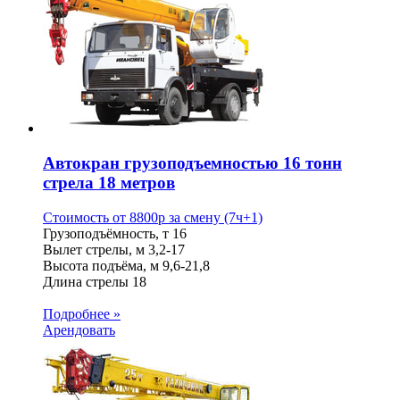
Автокран грузоподъемностью 16 тонн
стрела 18 метров
Стоимость от
8800
p
за смену (7ч+1)
Грузоподъёмность, т
16
Вылет стрелы, м
3,2-17
Высота подъёма, м
9,6-21,8
Длина стрелы
18
Подробнее »
Арендовать