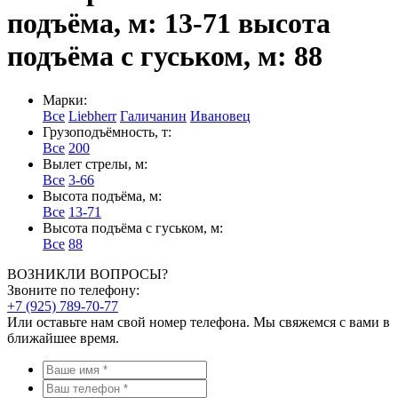
подъёма, м: 13-71 высота
подъёма с гуськом, м: 88
Марки:
Все
Liebherr
Галичанин
Ивановец
Грузоподъёмность, т:
Все
200
Вылет стрелы, м:
Все
3-66
Высота подъёма, м:
Все
13-71
Высота подъёма с гуськом, м:
Все
88
ВОЗНИКЛИ ВОПРОСЫ?
Звоните по телефону:
+7 (925) 789-70-77
Или оставьте нам свой номер телефона. Мы свяжемся с вами в
ближайшее время.