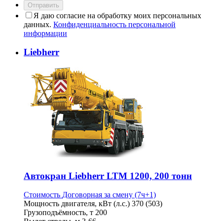
Отправить
Я даю согласие на обработку моих персональных
данных.
Конфиденциальность персональной
информации
Liebherr
Автокран Liebherr LTM 1200, 200 тонн
Стоимость
Договорная
за смену (7ч+1)
Мощность двигателя, кВт (л.с.)
370 (503)
Грузоподъёмность, т
200