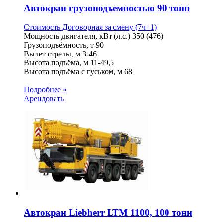
Автокран грузоподъемностью 90 тонн
Стоимость
Договорная
за смену (7ч+1)
Мощность двигателя, кВт (л.с.)
350 (476)
Грузоподъёмность, т
90
Вылет стрелы, м
3-46
Высота подъёма, м
11-49,5
Высота подъёма с гуськом, м
68
Подробнее »
Арендовать
Автокран Liebherr LTM 1100, 100 тонн