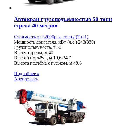
Автокран грузоподъемностью 50 тонн
стрела 40 метров
Стоимость от
32000
p
за смену (7ч+1)
Мощность двигателя, кВт (л.с.)
243(330)
Грузоподъёмность, т
50
Вылет стрелы, м
40
Высота подъёма, м
10,6-34,7
Высота подъёма с гуськом, м
48,6
Подробнее »
Арендовать