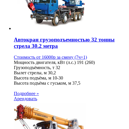
Автокран грузоподъемностью 32 тонны
стрела 30.2 метра
Стоимость от
16000
p
за смену (7ч+1)
Мощность двигателя, кВт (л.с.)
191 (260)
Грузоподъёмность, т
32
Вылет стрелы, м
30,2
Высота подъёма, м
10-30
Высота подъёма с гуськом, м
37,5
Подробнее »
Арендовать