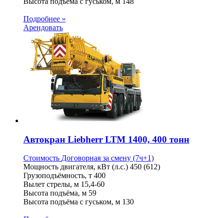
Высота подъёма с гуськом, м
148
Подробнее »
Арендовать
Автокран Liebherr LTM 1400, 400 тонн
Стоимость
Договорная
за смену (7ч+1)
Мощность двигателя, кВт (л.с.)
450 (612)
Грузоподъёмность, т
400
Вылет стрелы, м
15,4-60
Высота подъёма, м
59
Высота подъёма с гуськом, м
130