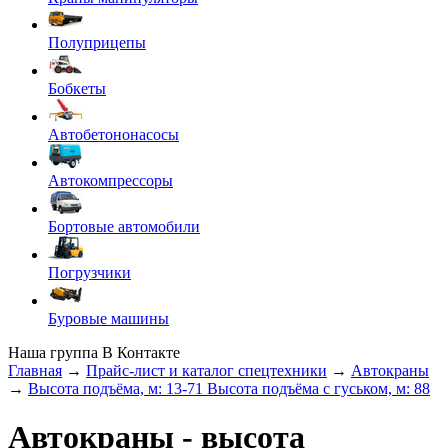
Полуприцепы
Бобкеты
Автобетононасосы
Автокомпрессоры
Бортовые автомобили
Погрузчики
Буровые машины
Наша группа В Контакте
Главная
→
Прайс-лист и каталог спецтехники
→
Автокраны
→
Высота подъёма, м: 13-71 Высота подъёма с гуськом, м: 88
Автокраны
- высота