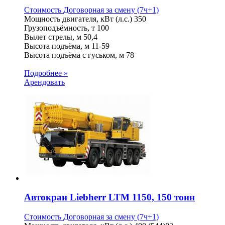
Стоимость
Договорная
за смену (7ч+1)
Мощность двигателя, кВт (л.с.)
350
Грузоподъёмность, т
100
Вылет стрелы, м
50,4
Высота подъёма, м
11-59
Высота подъёма с гуськом, м
78
Подробнее »
Арендовать
Автокран Liebherr LTM 1150, 150 тонн
Стоимость
Договорная
за смену (7ч+1)