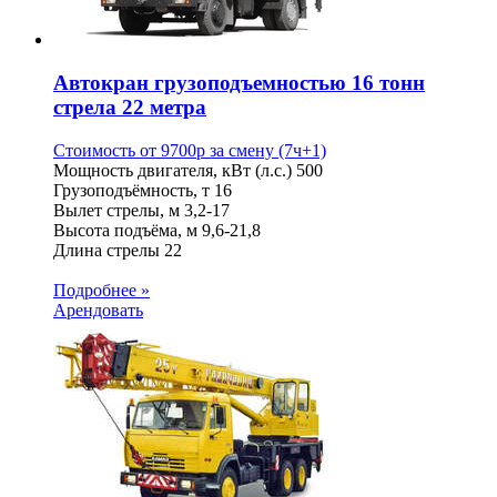
Автокран грузоподъемностью 16 тонн
стрела 22 метра
Стоимость от
9700
p
за смену (7ч+1)
Мощность двигателя, кВт (л.с.)
500
Грузоподъёмность, т
16
Вылет стрелы, м
3,2-17
Высота подъёма, м
9,6-21,8
Длина стрелы
22
Подробнее »
Арендовать