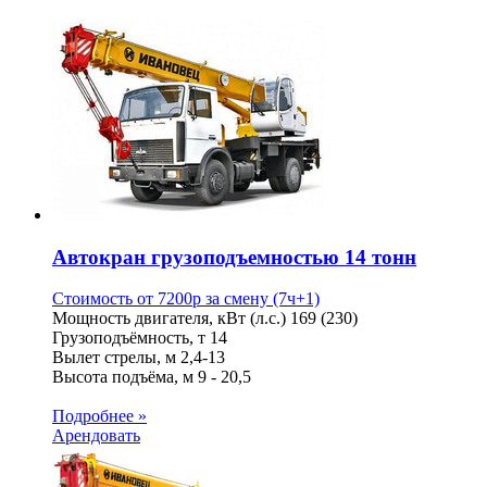
Автокран грузоподъемностью 14 тонн
Стоимость от
7200
p
за смену (7ч+1)
Мощность двигателя, кВт (л.с.)
169 (230)
Грузоподъёмность, т
14
Вылет стрелы, м
2,4-13
Высота подъёма, м
9 - 20,5
Подробнее »
Арендовать