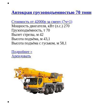
Автокран грузоподъемностью 70 тонн
Стоимость от
42000
p
за смену (7ч+1)
Мощность двигателя, кВт (л.с.)
270
Грузоподъёмность, т
70
Вылет стрелы, м
42
Высота подъёма, м
43,1
Высота подъёма с гуськом, м
58,1
Подробнее »
Арендовать