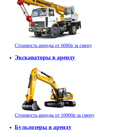
Стоимость аренды от
6000
p
за смену
Экскаваторы в аренду
Стоимость аренды от
10000
p
за смену
Бульдозеры в аренду