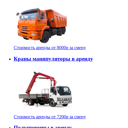
Стоимость аренды от
8000
p
за смену
Краны манипуляторы в аренду
Стоимость аренды от
7200
p
за смену
Полуприцепы в аренду