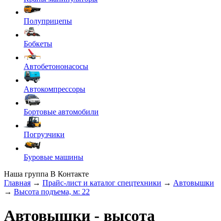
Полуприцепы
Бобкеты
Автобетононасосы
Автокомпрессоры
Бортовые автомобили
Погрузчики
Буровые машины
Наша группа В Контакте
Главная
→
Прайс-лист и каталог спецтехники
→
Автовышки
→
Высота подъема, м: 22
Автовышки
- высота