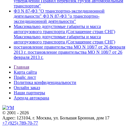
утверждении Правил перевозок грузов автомобильным
транспортом"
ФЗ N 87-ФЗ "О транспортно-экспедиционной
деятельности" ФЗ N 87-ФЗ "о транспортно-
экспедиционной деятельности"
Максимально допустимые габариты и масса
автогрузового транспорта (Соглашение стран СНГ)
Максимально допустимые габариты и масса
автогрузового транспорта (Соглашение стран СНГ)
постановление правительства МО N 108/7 от 26 февраля
2013 г. постановление правительства МО N 108/7 от 26
февраля 2013 г.
Главная
Карта сайта
Прайс лист
Политика конфиденциальности
Онлайн заказ
Наши партнеры
Аренда автокрана
© 2001 - 2026
Адрес: 123104, г. Москва, ул. Большая Бронная, дом 17
+7 (925) 789-70-77